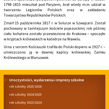
1798-1815 mieszkał pod Paryżem, brał wtedy m.in. udział w
tworzeniu Legionów Polskich oraz w zakładaniu
Towarzystwa Republikanów Polskich.
Zmarł 15 października 1817 r. w Solurze w Szwajcarii. Został
pochowany w tamtejszym kościele pojezuickim; rok później
ciało bohatera zostało przewiezione do Krakowa – spoczęło
w kryptach królewskich w katedrze na Wawelu.
Urna z sercem Kościuszki trafiła do Polski dopiero w 1927 r. –
umieszczono ją w dawnej kaplicy królewskiej Zamku
Królewskiego w Warszawie.
Menu
Uroczystości, wydarzenia i imprezy szkolne
rok szkolny 2025/2026
rok szkolny 2024/2025
rok szkolny 2023/2024