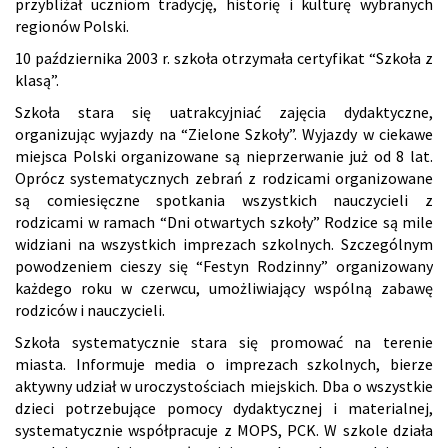
przybliżał uczniom tradycję, historię i kulturę wybranych
regionów Polski.
10 października 2003 r. szkoła otrzymała certyfikat “Szkoła z
klasą”.
Szkoła stara się uatrakcyjniać zajęcia dydaktyczne,
organizując wyjazdy na “Zielone Szkoły”. Wyjazdy w ciekawe
miejsca Polski organizowane są nieprzerwanie już od 8 lat.
Oprócz systematycznych zebrań z rodzicami organizowane
są comiesięczne spotkania wszystkich nauczycieli z
rodzicami w ramach “Dni otwartych szkoły” Rodzice są mile
widziani na wszystkich imprezach szkolnych. Szczególnym
powodzeniem cieszy się “Festyn Rodzinny” organizowany
każdego roku w czerwcu, umożliwiający wspólną zabawę
rodziców i nauczycieli.
Szkoła systematycznie stara się promować na terenie
miasta. Informuje media o imprezach szkolnych, bierze
aktywny udział w uroczystościach miejskich. Dba o wszystkie
dzieci potrzebujące pomocy dydaktycznej i materialnej,
systematycznie współpracuje z MOPS, PCK. W szkole działa