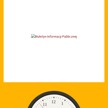
Zegar
12
1
11