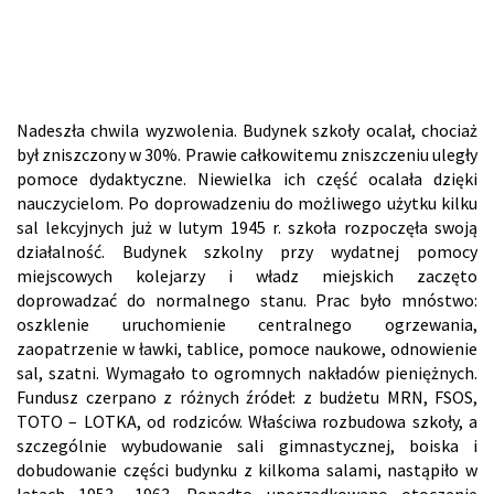
Nadeszła chwila wyzwolenia. Budynek szkoły ocalał, chociaż
był zniszczony w 30%. Prawie całkowitemu zniszczeniu uległy
pomoce dydaktyczne. Niewielka ich część ocalała dzięki
nauczycielom. Po doprowadzeniu do możliwego użytku kilku
sal lekcyjnych już w lutym 1945 r. szkoła rozpoczęła swoją
działalność. Budynek szkolny przy wydatnej pomocy
miejscowych kolejarzy i władz miejskich zaczęto
doprowadzać do normalnego stanu. Prac było mnóstwo:
oszklenie uruchomienie centralnego ogrzewania,
zaopatrzenie w ławki, tablice, pomoce naukowe, odnowienie
sal, szatni. Wymagało to ogromnych nakładów pieniężnych.
Fundusz czerpano z różnych źródeł: z budżetu MRN, FSOS,
TOTO – LOTKA, od rodziców. Właściwa rozbudowa szkoły, a
szczególnie wybudowanie sali gimnastycznej, boiska i
dobudowanie części budynku z kilkoma salami, nastąpiło w