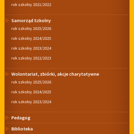
rok szkolny 2021/2022
Samorząd Szkolny
rok szkolny 2025/2026
rok szkolny 2024/2025
rok szkolny 2023/2024
rok szkolny 2022/2023
Wolontariat, zbiórki, akcje charytatywne
rok szkolny 2025/2026
rok szkolny 2024/2025
rok szkolny 2023/2024
Pedagog
Biblioteka