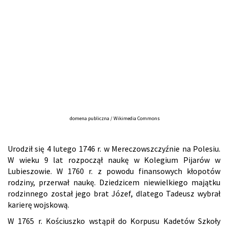
domena publiczna / Wikimedia Commons
Urodził się 4 lutego 1746 r. w Mereczowszczyźnie na Polesiu.
W wieku 9 lat rozpoczął naukę w Kolegium Pijarów w
Lubieszowie. W 1760 r. z powodu finansowych kłopotów
rodziny, przerwał naukę. Dziedzicem niewielkiego majątku
rodzinnego został jego brat Józef, dlatego Tadeusz wybrał
karierę wojskową.
W 1765 r. Kościuszko wstąpił do Korpusu Kadetów Szkoły