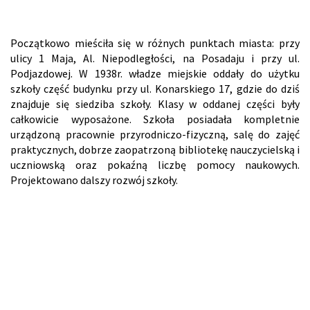
Początkowo mieściła się w różnych punktach miasta: przy
ulicy 1 Maja, Al. Niepodległości, na Posadaju i przy ul.
Podjazdowej. W 1938r. władze miejskie oddały do użytku
szkoły część budynku przy ul. Konarskiego 17, gdzie do dziś
znajduje się siedziba szkoły. Klasy w oddanej części były
całkowicie wyposażone. Szkoła posiadała kompletnie
urządzoną pracownie przyrodniczo-fizyczną, salę do zajęć
praktycznych, dobrze zaopatrzoną bibliotekę nauczycielską i
uczniowską oraz pokaźną liczbę pomocy naukowych.
Projektowano dalszy rozwój szkoły.