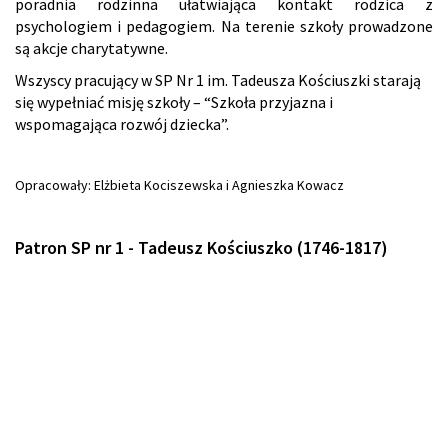
poradnia rodzinna ułatwiająca kontakt rodzica z
psychologiem i pedagogiem. Na terenie szkoły prowadzone
są akcje charytatywne.
Wszyscy pracujący w SP Nr 1 im. Tadeusza Kościuszki starają
się wypełniać misję szkoły – “Szkoła przyjazna i
wspomagająca rozwój dziecka”.
Opracowały: Elżbieta Kociszewska i Agnieszka Kowacz
Patron SP nr 1 -
Tadeusz Kościuszko (1746-1817)