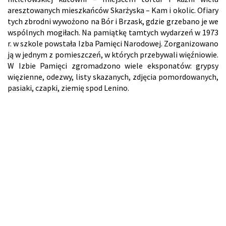
aresztowanych mieszkańców Skarżyska – Kam i okolic. Ofiary
tych zbrodni wywożono na Bór i Brzask, gdzie grzebano je we
wspólnych mogiłach. Na pamiątkę tamtych wydarzeń w 1973
r. w szkole powstała Izba Pamięci Narodowej. Zorganizowano
ją w jednym z pomieszczeń, w których przebywali więźniowie.
W Izbie Pamięci zgromadzono wiele eksponatów: grypsy
więzienne, odezwy, listy skazanych, zdjęcia pomordowanych,
pasiaki, czapki, ziemię spod Lenino.