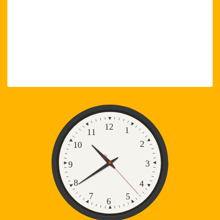
Zegar
12
1
11
2
10
3
9
8
4
7
5
6