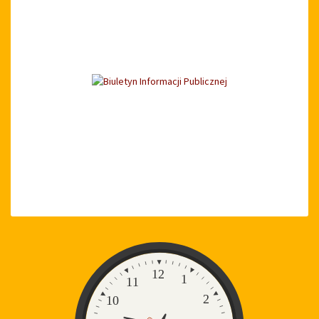
Zegar
12
1
11
2
10