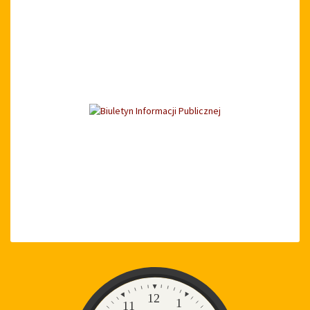
Zegar
12
1
11