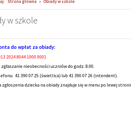
aj:
Strona główna
»
Obiady w szkole
y w szkole
nta do wpłat za obiady:
013 2024 8044 1000 0001
 zgłaszanie nieobecności uczniów do godz. 8.00.
fonu: 41 390 07 25 (świetlica) lub 41 390 07 26 (intendent).
a zgłoszenia dziecka na obiady znajduje się w menu po lewej stron