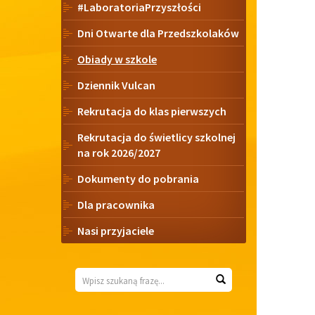
#LaboratoriaPrzyszłości
Dni Otwarte dla Przedszkolaków
Obiady w szkole
Dziennik Vulcan
Rekrutacja do klas pierwszych
Rekrutacja do świetlicy szkolnej
na rok 2026/2027
Dokumenty do pobrania
Dla pracownika
Nasi przyjaciele
Wyszukiwarka
Wyszukaj