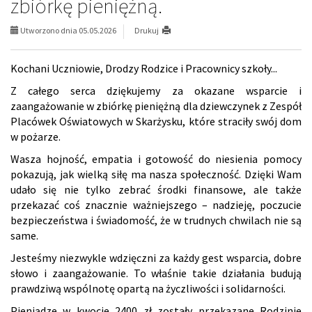
zbiórkę pieniężną.
Utworzono dnia 05.05.2026
Drukuj
Kochani Uczniowie, Drodzy Rodzice i Pracownicy szkoły...
Z całego serca dziękujemy za okazane wsparcie i
zaangażowanie w zbiórkę pieniężną dla dziewczynek z Zespół
Placówek Oświatowych w Skarżysku, które straciły swój dom
w pożarze.
Wasza hojność, empatia i gotowość do niesienia pomocy
pokazują, jak wielką siłę ma nasza społeczność. Dzięki Wam
udało się nie tylko zebrać środki finansowe, ale także
przekazać coś znacznie ważniejszego – nadzieję, poczucie
bezpieczeństwa i świadomość, że w trudnych chwilach nie są
same.
Jesteśmy niezwykle wdzięczni za każdy gest wsparcia, dobre
słowo i zaangażowanie. To właśnie takie działania budują
prawdziwą wspólnotę opartą na życzliwości i solidarności.
Pieniądze w kwocie 2400 zł zostały przekazane Rodzinie