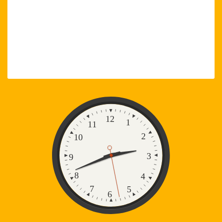
Zegar
12
1
11
2
10
3
9
8
4
7
5
6