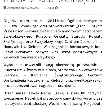
Utworzono dnia 22.05.2023
Drukuj
Organizatorem konkursu było I Liceum Ogólnokształcące im.
Juliusza Słowackiego oraz Stowarzyszenie „Erbel – Szkoła
Przyszłości.” Konkurs został objęty honorowym patronatem
Świętokrzyskiego Kuratora Oświaty, Starosty Powiatu
Skarżyskiego oraz Świętokrzyskiego Centrum Doskonalenia
Nauczycieli w Kielcach. W zmaganiach konkursowych brali
udział uczniowie ósmych klas szkół podstawowych z
województwa świętokrzyskiego.
Wydarzenie uświetnili swoją obecnością przedstawiciele
Kuratorium Oświaty w Kielcach, Starostwa Powiatowego w
Skarżysku – Kamiennej, Świętokrzyskiego Centrum
Doskonalenia Nauczycieli w Kielcach oraz dyrektorzy szkół,
które reprezentowali nagrodzeni uczniowie.
Uczeń naszej szkoły Maciej Czekaj z klasy 8b otrzymał
wyróżnienie. Maciek był przygotowywany do konkursu przez
nauczycieli: panią Justynę Woźniak oraz panią Małgorzatę