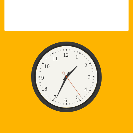
Zegar
12
1
11
2
10
3
9
8
4
7
5
6