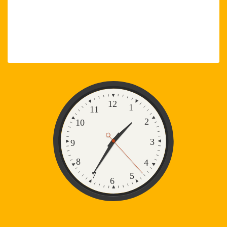
Zegar
12
1
11
2
10
3
9
8
4
7
5
6