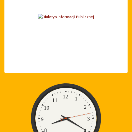
Zegar
12
1
11
2
10
3
9
8
4