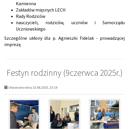
Kamienna
Zakładów mięsnych LECH
Rady Rodziców
nauczycieli, rodziców, uczniów i Samorządu
Uczniowskiego
​Szczególne ukłony dla p. Agnieszki Fidelak - prowadzącej
imprezę.
Festyn rodzinny (9czerwca 2025r.)
Utworzono dnia 15.06.2025, 23:19