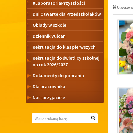
#LaboratoriaPrzyszłości
Utworzono 
Dni Otwarte dla Przedszkolaków
Obiady w szkole
Dziennik Vulcan
Rekrutacja do klas pierwszych
Rekrutacja do świetlicy szkolnej
na rok 2026/2027
Dokumenty do pobrania
Dla pracownika
Nasi przyjaciele
Wyszukiwarka
Wyszukaj